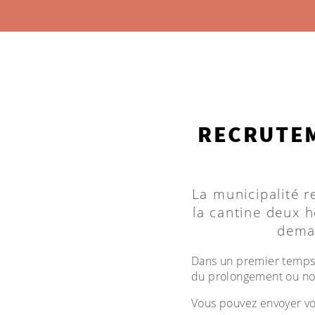
RECRUTEM
La municipalité 
la cantine deux h
dema
Dans un premier temps,
du prolongement ou no
Vous pouvez envoyer vos