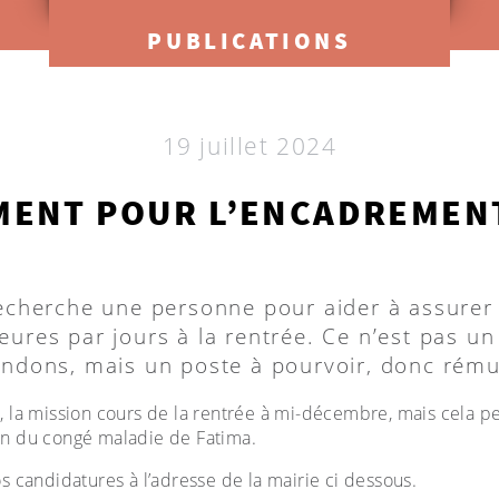
PUBLICATIONS
19 juillet 2024
ENT POUR L’ENCADREMEN
recherche une personne pour aider à assurer
eures par jours à la rentrée. Ce n’est pas u
ndons, mais un poste à pourvoir, donc rému
 la mission cours de la rentrée à mi-décembre, mais cela pe
n du congé maladie de Fatima.
 candidatures à l’adresse de la mairie ci dessous.