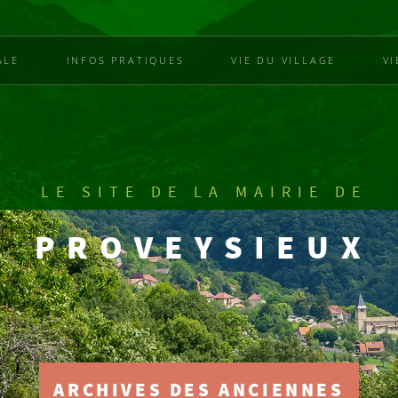
ALE
INFOS PRATIQUES
VIE DU VILLAGE
V
LE SITE DE LA MAIRIE DE
PROVEYSIEUX
ARCHIVES DES ANCIENNES