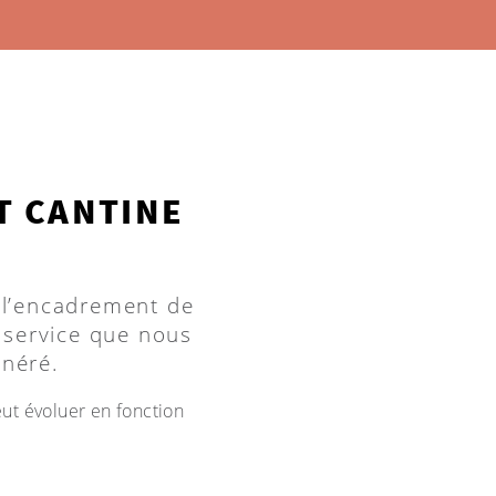
T CANTINE
 l’encadrement de
n service que nous
néré.
ut évoluer en fonction