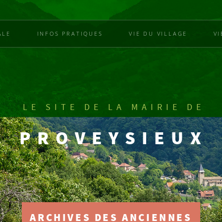
ALE
INFOS PRATIQUES
VIE DU VILLAGE
V
LE SITE DE LA MAIRIE DE
PROVEYSIEUX
ARCHIVES DES ANCIENNES