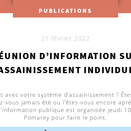
PUBLICATIONS
21 février 2022
ÉUNION D’INFORMATION S
’ASSAINISSEMENT INDIVIDU
s avec votre système d’assainissement ? Ête
ez-vous jamais été ou l’êtes-vous encore après
’information publique est organisée jeudi 1
Pomarey pour faire le point.