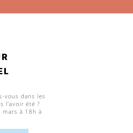
UR
EL
s-vous dans les
 l’avoir été ?
0 mars à 18h à