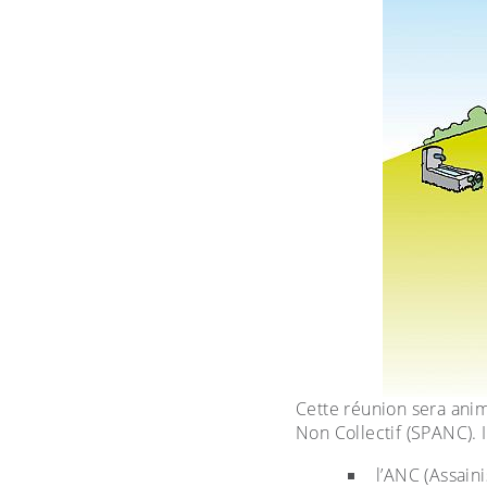
Cette réunion sera anim
Non Collectif (SPANC). I
l’ANC (Assaini