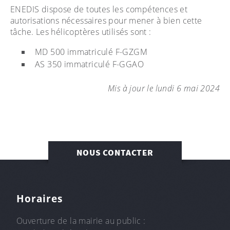
ENEDIS dispose de toutes les compétences et
autorisations nécessaires pour mener à bien cette
tâche. Les hélicoptères utilisés sont :
MD 500 immatriculé F-GZGM
AS 350 immatriculé F-GGAO
Mis à jour le lundi 6 mai 2024
NOUS CONTACTER
Horaires
Ouverture de la mairie au public :