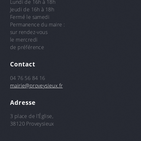
Lundi de 16h à 18h
Jeudi de 16h à 18h
Fermé le samedi
Permanence du maire :
sur rendez-vous
le mercredi
de préférence
Contact
04 76 56 84 16
mairie@proveysieux.fr
Adresse
3 place de l’Église,
38120 Proveysieux