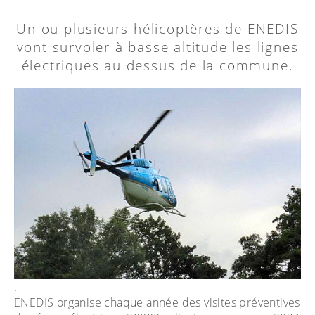
Un ou plusieurs hélicoptères de ENEDIS
vont survoler à basse altitude les lignes
électriques au dessus de la commune.
.
ENEDIS organise chaque année des visites préventives