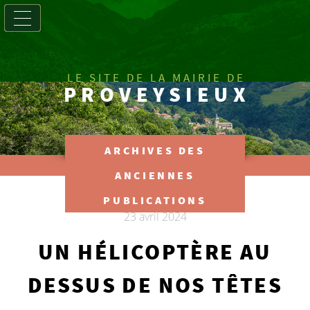
LE SITE DE LA MAIRIE DE
PROVEYSIEUX
ARCHIVES DES
ANCIENNES
PUBLICATIONS
23 avril 2024
UN HÉLICOPTÈRE AU
DESSUS DE NOS TÊTES