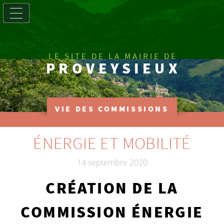
LE SITE DE LA MAIRIE DE
PROVEYSIEUX
VIE DES COMMISSIONS
ÉNERGIE ET MOBILITÉ
14 septembre 2020
CRÉATION DE LA
COMMISSION ÉNERGIE