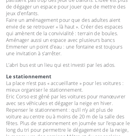
pâtissent pas trop des jeux de ballons. L’idée est plus
de dégager un espace pour jouer que de mettre des
jeux d’enfants.
Faire un aménagement pour que des adultes aient
envie de se retrouver « là haut ». Créer des espaces
qui amènent de la convivialité : terrain de boules.
Aménager aussi un espace avec plusieurs bancs
Emmener un point d’eau : une fontaine est toujours
une invitation à s’arrêter.
L’abri bus est un lieu qui est investi par les ados.
Le stationnement
La place n’est pas « accueillante » pour les voitures :
mieux organiser le stationnement.
Eric Corso est gêné par les voitures pour manœuvrer
avec ses véhicules et dégager la neige en hiver.
Repenser le stationnement : qu’il n’y ait plus de
voiture au centre ou à moins de 20 m de la salle des
fêtes. Plus de stationnement en journée sur l’espace le
long du tri pour permettre le dégagement de la neige,