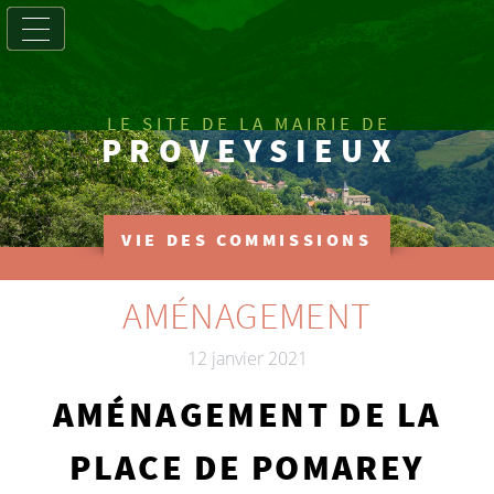
LE SITE DE LA MAIRIE DE
PROVEYSIEUX
VIE DES COMMISSIONS
AMÉNAGEMENT
12 janvier 2021
AMÉNAGEMENT DE LA
PLACE DE POMAREY