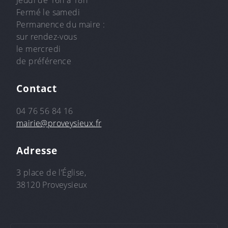
Jeudi de 16h à 18h
Fermé le samedi
Permanence du maire :
sur rendez-vous
le mercredi
de préférence
Contact
04 76 56 84 16
mairie@proveysieux.fr
Adresse
3 place de l’Église,
38120 Proveysieux