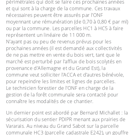
périmétrales qui doit se faire ces prochaines années
et qui sont à la charge de la commune. Ces travaux
nécessaires peuvent être assurés par l’ONF
moyennant une rémunération (de 0,70 à 0,80 € par ml)
ou par la commune. Les parcelles HC1 à HC5 à faire
représentent un linéaire de 11 000 m.
N’ayant pas ou peu de revenus prévus pour les
prochaines années (il est demandé aux collectivités
de ne pas mettre en vente du bois vert, tant que le
marché est perturbé par l’afflux de bois scolytés en
provenance d’Allemagne et du Grand Est), la
commune veut solliciter l’ACCA et d’autres bénévole,
pour repeindre les limites et lignes de parcelles.
Le technicien forestier de l’ONF en charge de la
gestion de la forêt communale sera contacté pour
connaître les modalités de ce chantier.
Un dernier point est abordé par Bernard Michallet : la
sécurisation du sentier PDIPR menant aux prairies de
Vararais. Au niveau du Grand Sabot sur la parcelle
communale HC3 (parcelle cadastrale E242), un gouffre