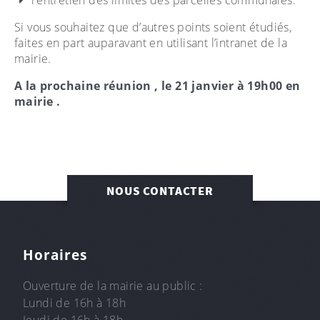
l’entretien des limites des parcelles communales.
Si vous souhaitez que d’autres points soient étudiés,
faites en part auparavant en utilisant l’intranet de la
mairie.
A la prochaine réunion , le 21 janvier à 19h00 en
mairie .
NOUS CONTACTER
Horaires
Ouverture de la mairie au public :
Lundi de 16h à 18h