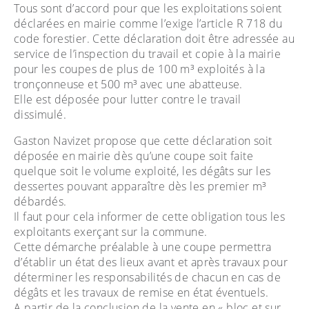
Tous sont d’accord pour que les exploitations soient
déclarées en mairie comme l’exige l’article R 718 du
code forestier. Cette déclaration doit être adressée au
service de l’inspection du travail et copie à la mairie
pour les coupes de plus de 100 m³ exploités à la
tronçonneuse et 500 m³ avec une abatteuse.
Elle est déposée pour lutter contre le travail
dissimulé.
Gaston Navizet propose que cette déclaration soit
déposée en mairie dès qu’une coupe soit faite
quelque soit le volume exploité, les dégâts sur les
dessertes pouvant apparaître dès les premier m³
débardés.
Il faut pour cela informer de cette obligation tous les
exploitants exerçant sur la commune.
Cette démarche préalable à une coupe permettra
d’établir un état des lieux avant et après travaux pour
déterminer les responsabilités de chacun en cas de
dégâts et les travaux de remise en état éventuels.
A partir de la conclusion de la vente en « bloc et sur