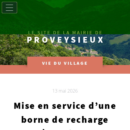
LE SITE DE LA MAIRIE DE
PROVEYSIEUX
VIE DU VILLAGE
13 mai 2026
Mise en service d’une
borne de recharge